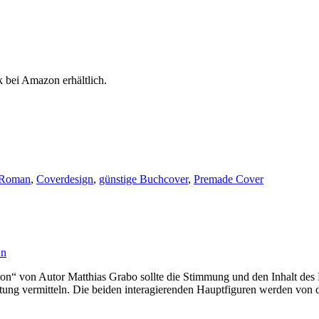
bei Amazon erhältlich.
 Roman
,
Coverdesign
,
günstige Buchcover
,
Premade Cover
nn
on“ von Autor Matthias Grabo sollte die Stimmung und den Inhalt des
mutung vermitteln. Die beiden interagierenden Hauptfiguren werden von 