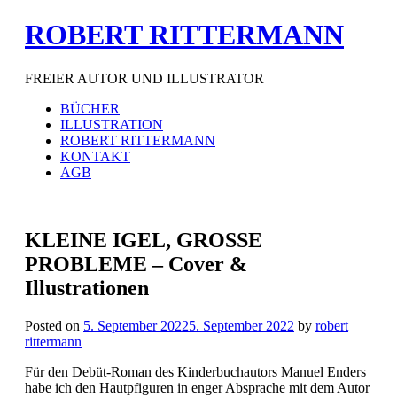
Skip
ROBERT RITTERMANN
to
content
FREIER AUTOR UND ILLUSTRATOR
BÜCHER
ILLUSTRATION
ROBERT RITTERMANN
KONTAKT
AGB
KLEINE IGEL, GROSSE
PROBLEME – Cover &
Illustrationen
Posted on
5. September 2022
5. September 2022
by
robert
rittermann
Für den Debüt-Roman des Kinderbuchautors Manuel Enders
habe ich den Hautpfiguren in enger Absprache mit dem Autor